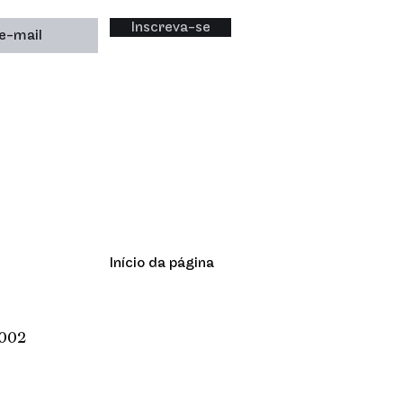
Inscreva-se
Início da página
-002