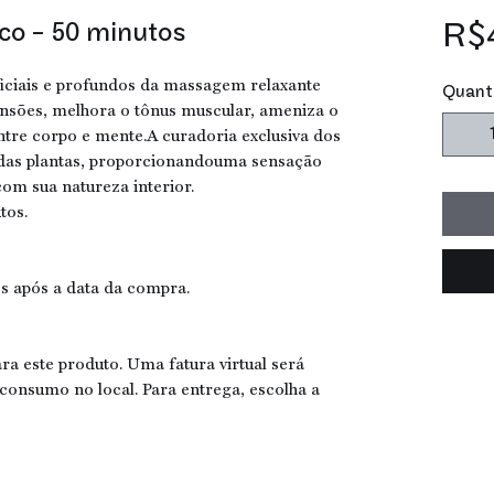
co - 50 minutos
R$
ciais e profundos da massagem relaxante
Quant
 tensões, melhora o tônus muscular, ameniza o
entre corpo e mente.A curadoria exclusiva dos
a das plantas, proporcionandouma sensação
om sua natureza interior.
tos.
es após a data da compra.
ara este produto. Uma fatura virtual será
 consumo no local. Para entrega, escolha a