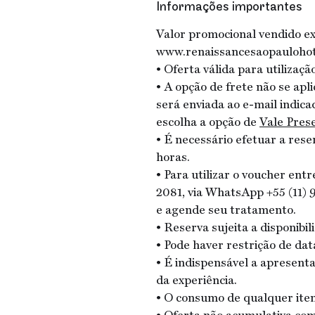
Informações importantes
Valor promocional vendido exc
www.renaissancesaopauloho
• Oferta válida para utilizaç
• A opção de frete não se apl
será enviada ao e-mail indica
escolha a opção de
Vale Pres
• É necessário efetuar a res
horas.
• Para utilizar o voucher ent
2081, via WhatsApp +55 (11)
e agende seu tratamento.
• Reserva sujeita a disponibi
• Pode haver restrição de dat
• É indispensável a apresenta
da experiência.
• O consumo de qualquer item