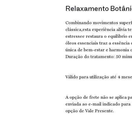
Relaxamento Botâni
Combinando movimentos superfi
clássica,esta experiência alivia
estressee restaura o equilíbrio 
óleos essenciais traz a essênci
única de bem-estar e harmonia c
Duração do tratamento: 50 minu
Válido para utilização até 4 mes
A opção de frete não se aplica p
enviada ao e-mail indicado para
opção de Vale Presente.