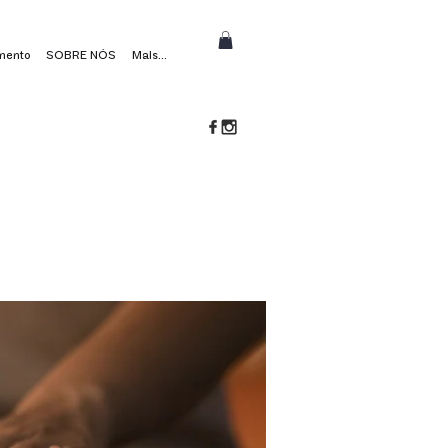
mento
SOBRE NÓS
Mais...