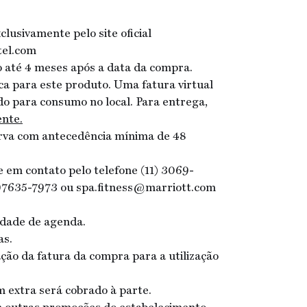
lusivamente pelo site oficial
tel.com
ão até 4 meses após a data da compra.
ica para este produto. Uma fatura virtual
do para consumo no local. Para entrega,
ente.
erva com antecedência mínima de 48
re em contato pelo telefone (11) 3069-
 97635-7973 ou spa.fitness@marriott.com
lidade de agenda.
as.
ção da fatura da compra para a utilização
 extra será cobrado à parte.