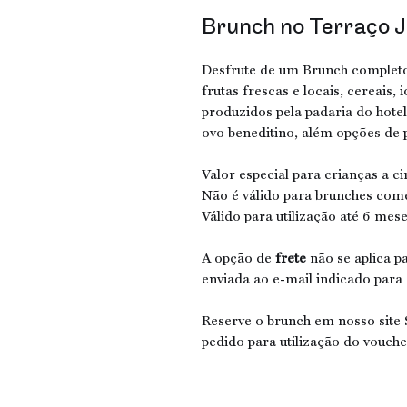
Brunch no Terraço J
Desfrute de um Brunch completo
frutas frescas e locais, cereais,
produzidos pela padaria do hotel
ovo beneditino, além opções de 
Valor especial para crianças a c
Não é válido para brunches com
Válido para utilização até 6 mes
A opção de
frete
não se aplica p
enviada ao e-mail indicado para
Reserve o brunch em nosso sit
pedido para utilização do vouche