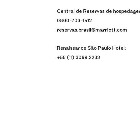
Central de Reservas de hospedage
0800-703-1512
reservas.brasil@marriott.com
Renaissance São Paulo Hotel:
+55 (11) 3069.2233