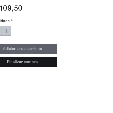
Preço
109,50
idade
*
Adicionar ao carrinho
Finalizar compra