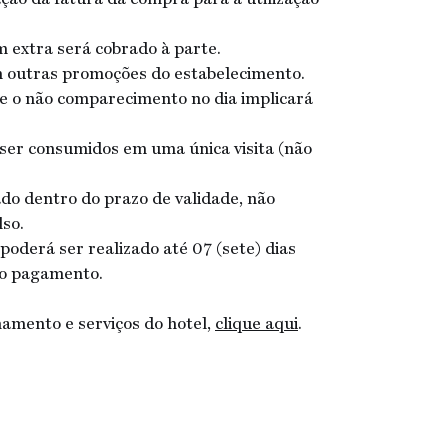
 extra será cobrado à parte.
m outras promoções do estabelecimento.
e o não comparecimento no dia implicará
o ser consumidos em uma única visita (não
ado dentro do prazo de validade, não
so.
oderá ser realizado até 07 (sete) dias
do pagamento.
namento e serviços do hotel,
clique aqui
.