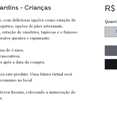
ardins - Crianças
R$ 
, com deliciosas opções como estação de
Quant
 iogurtes, opções de pães artesanais,
, estação de omeletes, tapiocas e o famoso
pratos quentes e espumante.
ima de 5 anos.
emorativos.
es após a data da compra.
ara este produto. Uma fatura virtual será
 consumo no local.
e Seven Rooms, colocando a numeração do
r.