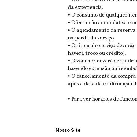
da experiência.
• O consumo de qualquer item
• Oferta não acumulativa co
• O agendamento da reserva 
na perda do serviço.
• Os itens do serviço deverã
haverá troco ou crédito).
• O voucher deverá ser utiliz
havendo extensão ou reembol
• O cancelamento da compra p
após a data da confirmação 
• Para ver horários de funcio
Nosso Site