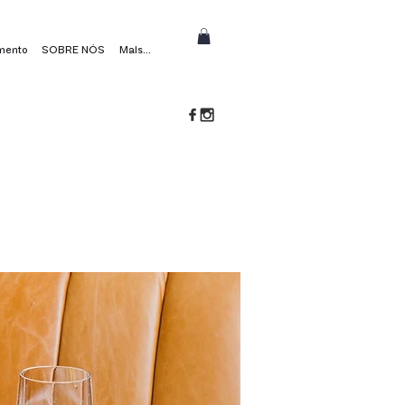
mento
SOBRE NÓS
Mais...