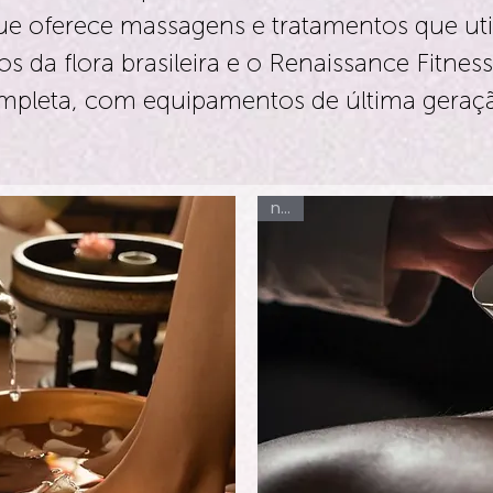
ue oferece massagens e tratamentos que ut
os da flora brasileira e o Renaissance Fitne
mpleta, com equipamentos de última geraç
new