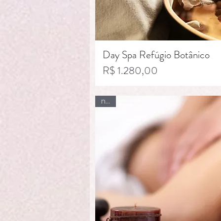
Day Spa Refúgio Botânico
Preço
R$ 1.280,00
new