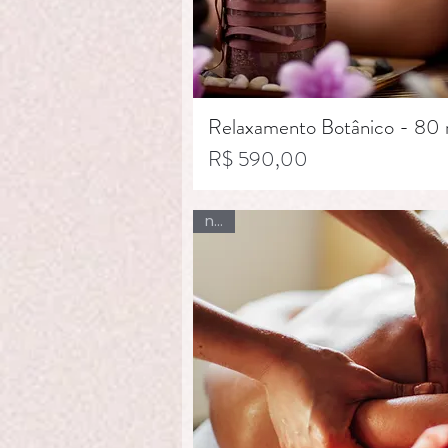
Relaxamento Botânico - 80 
Preço
R$ 590,00
new