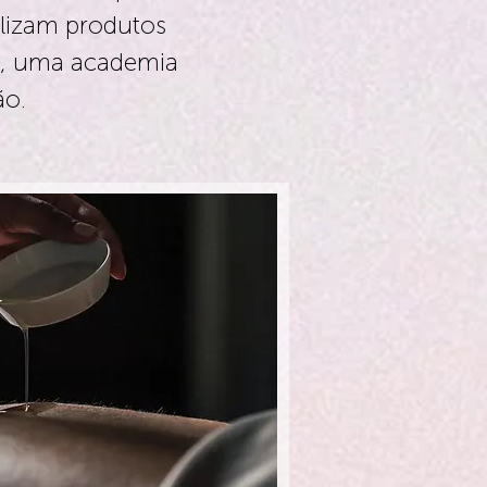
ilizam produtos
ss, uma academia
ão.