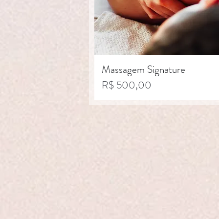
Massagem Signature
Preço
R$ 500,00