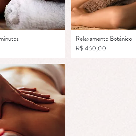
minutos
Relaxamento Botânico 
Preço
R$ 460,00