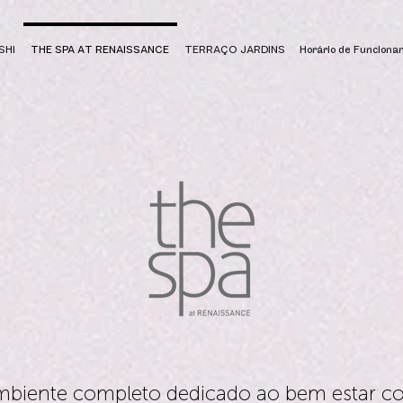
SHI
THE SPA AT RENAISSANCE
TERRAÇO JARDINS
Horário de Funciona
iente completo dedicado ao bem estar co