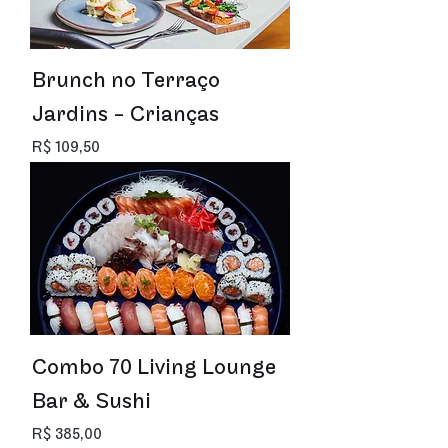
Brunch no Terraço
Jardins - Crianças
Preço
R$ 109,50
Combo 70 Living Lounge
Bar & Sushi
Preço
R$ 385,00