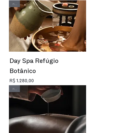
new
Day Spa Refúgio
Botânico
Preço
R$ 1.280,00
new