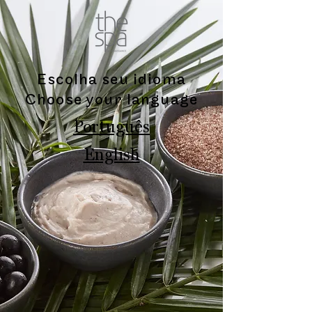
Escolha seu idioma
Choose your language
Português
English