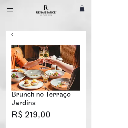
Brunch no Terraço
Jardins
Preço
R$ 219,00